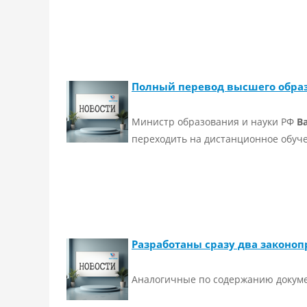
Полный перевод высшего обра
Министр образования и науки РФ
В
переходить на дистанционное обуче
Разработаны сразу два законоп
Аналогичные по содержанию докумен