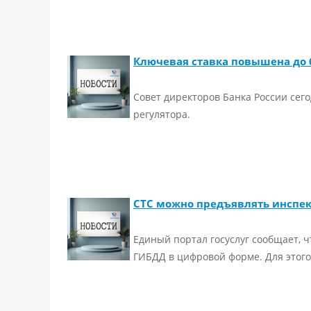
Ключевая ставка повышена до 
Совет директоров Банка России сего
регулятора.
СТС можно предъявлять инспек
Единый портал госуслуг сообщает, ч
ГИБДД в цифровой форме. Для этого 