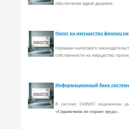
обеспечение вдвое дешевле.
Налог на имущество физлиц на
Нормами налогового законодательс
собственности на имущество, призна
Информационный банк системы
В систему ГАРАНТ подключены два
«Справочник по охране труда».