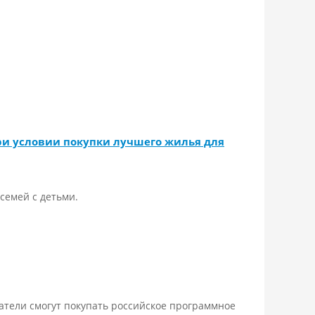
ри условии покупки лучшего жилья для
семей с детьми.
тели смогут покупать российское программное