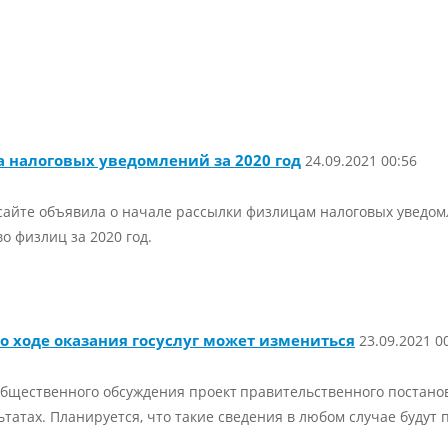
а налоговых уведомлений за 2020 год
24.09.2021 00:56
сайте объявила о начале рассылки физлицам налоговых уведом
о физлиц за 2020 год.
о ходе оказания госуслуг может измениться
23.09.2021 0
бщественного обсуждения проект
правительственного постано
ультатах. Планируется, что такие сведения в любом случае буду