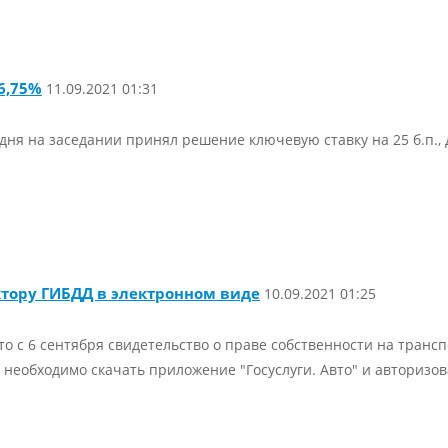
6,75%
11.09.2021 01:31
дня на заседании принял решение ключевую ставку на 25 б.п., 
тору ГИБДД в электронном виде
10.09.2021 01:25
то с 6 сентября свидетельство о праве собственности на тран
необходимо скачать приложение "Госуслуги. Авто" и авторизов