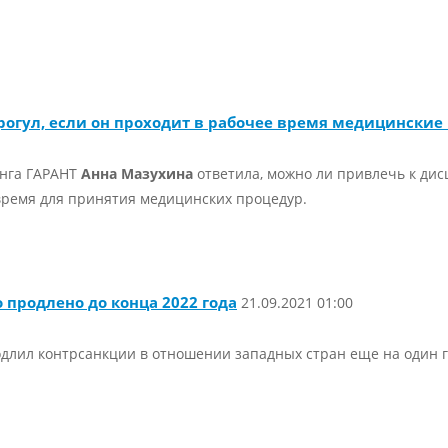
прогул, если он проходит в рабочее время медицински
инга ГАРАНТ
Анна Мазухина
ответила, можно ли привлечь к ди
 время для принятия медицинских процедур.
 продлено до конца 2022 года
21.09.2021 01:00
длил контрсанкции в отношении западных стран еще на один г