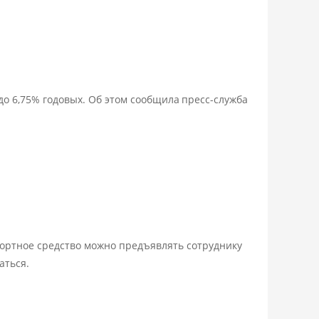
до 6,75% годовых. Об этом сообщила
пресс-служба
спортное средство можно предъявлять сотруднику
аться.