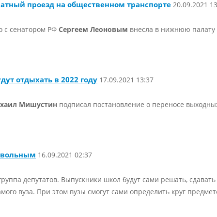
латный проезд на общественном транспорте
20.09.2021 13
о с сенатором РФ
Сергеем Леоновым
внесла в нижнюю палату 
удут отдыхать в 2022 году
17.09.2021 13:37
хаил Мишустин
подписал постановление о переносе выходных
ровольным
16.09.2021 02:37
руппа депутатов. Выпускники школ будут сами решать, сдавать 
мого вуза. При этом вузы смогут сами определить круг предмет