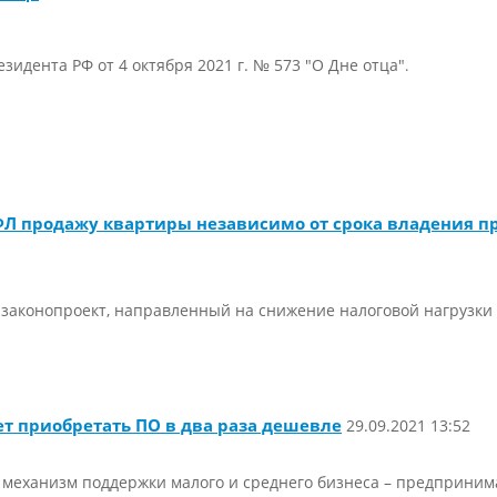
зидента РФ от 4 октября 2021 г. № 573 "О Дне отца"
.
ФЛ продажу квартиры независимо от срока владения п
законопроект, направленный на снижение налоговой нагрузки 
т приобретать ПО в два раза дешевле
29.09.2021 13:52
механизм поддержки малого и среднего бизнеса – предпринима