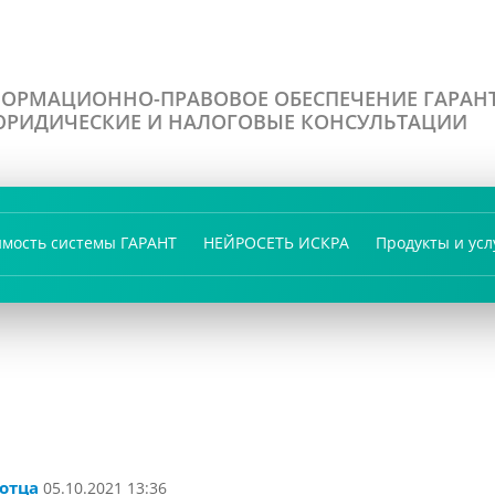
ОРМАЦИОННО-ПРАВОВОЕ ОБЕСПЕЧЕНИЕ ГАРАН
РИДИЧЕСКИЕ И НАЛОГОВЫЕ КОНСУЛЬТАЦИИ
имость системы ГАРАНТ
НЕЙРОСЕТЬ ИСКРА
Продукты и усл
 отца
05.10.2021 13:36