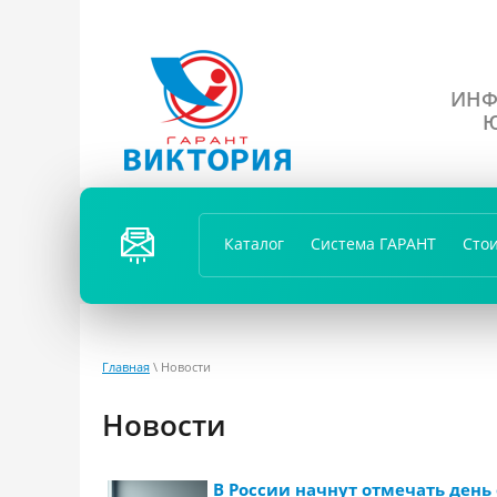
ИНФ
Ю
ПЕРЕЗ
ВОНИ
Каталог
Система ГАРАНТ
Сто
ТЬ
ВАМ?
Главная
\ Новости
Новости
В России начнут отмечать день