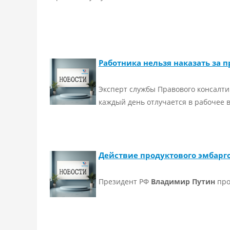
Работника нельзя наказать за 
Эксперт службы Правового консалт
каждый день отлучается в рабочее
Действие продуктового эмбарго
Президент РФ
Владимир Путин
про