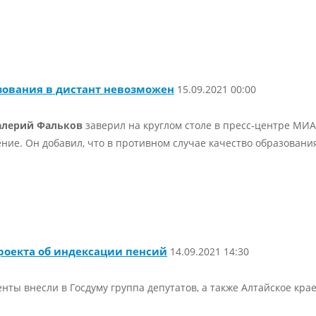
зования в дистант невозможен
15.09.2021 00:00
алерий Фальков
заверил на круглом столе в пресс-центре МИА 
ние. Он добавил, что в противном случае качество образовани
роекта об индексации пенсий
14.09.2021 14:30
ты внесли в Госдуму группа депутатов, а также Алтайское кра