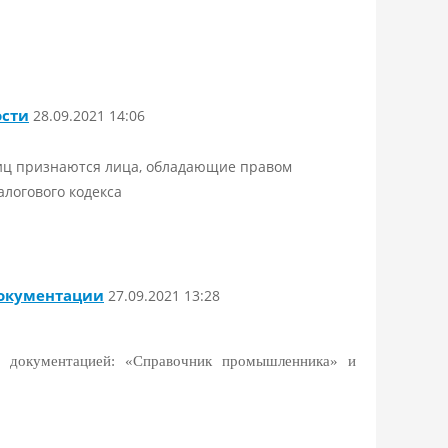
ости
28.09.2021 14:06
лиц признаются лица, обладающие правом
алогового кодекса
документации
27.09.2021 13:28
 документацией: «Справочник промышленника» и