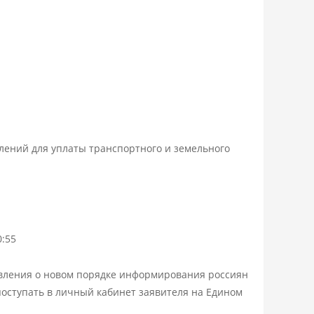
лений для уплаты транспортного и земельного
0:55
вления о новом порядке информирования россиян
т поступать в личный кабинет заявителя на Едином