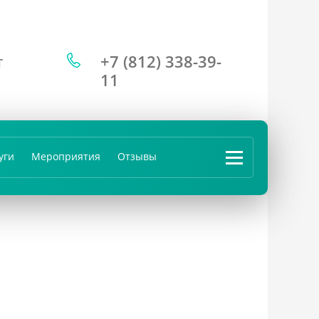
+7 (812) 338-39-
Т
11
уги
Мероприятия
Отзывы
...