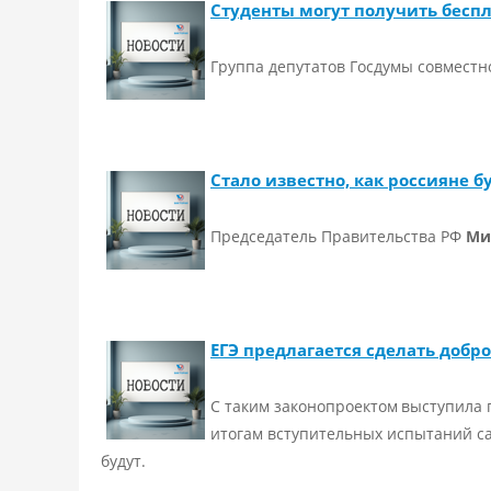
Студенты могут получить бесп
Группа депутатов Госдумы совместн
Стало известно, как россияне б
Председатель Правительства РФ
Ми
ЕГЭ предлагается сделать доб
С таким законопроектом
выступила г
итогам вступительных испытаний са
будут.