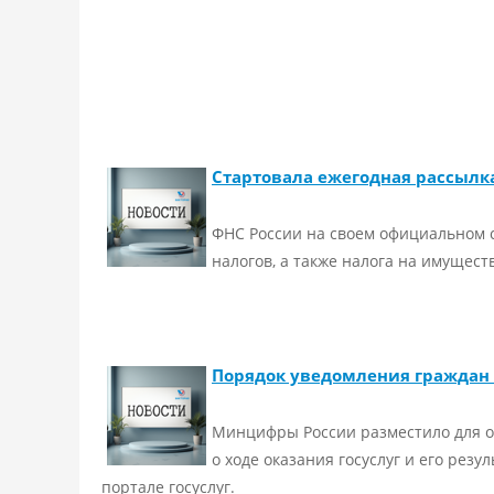
Стартовала ежегодная рассылк
ФНС России на своем официальном 
налогов, а также налога на имуществ
Порядок уведомления граждан 
Минцифры России разместило для о
о ходе оказания госуслуг и его рез
портале госуслуг.