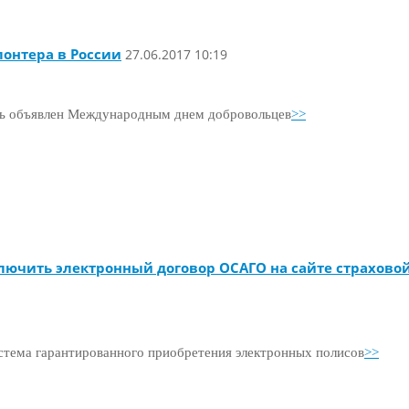
лонтера в России
27.06.2017 10:19
ень объявлен Международным днем добровольцев
>>
лючить электронный договор ОСАГО на сайте страховой
стема гарантированного приобретения электронных полисов
>>