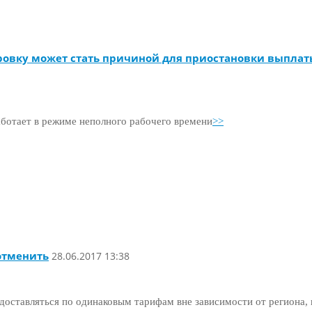
овку может стать причиной для приостановки выплаты
работает в режиме неполного рабочего времени
>>
отменить
28.06.2017 13:38
едоставляться по одинаковым тарифам вне зависимости от региона,