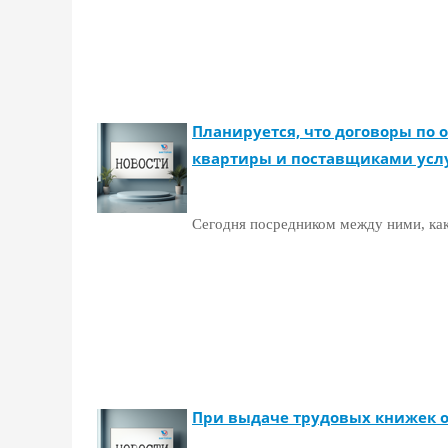
Планируется, что договоры по
квартиры и поставщиками усл
Сегодня посредником между ними, ка
При выдаче трудовых книжек 