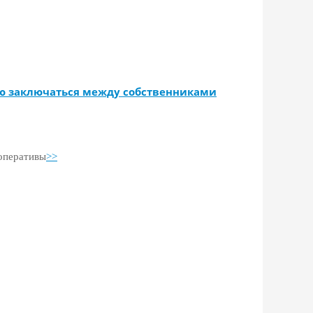
ю заключаться между собственниками
оперативы
>>