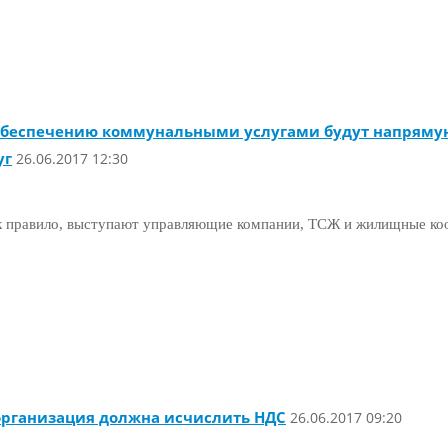
 обеспечению коммунальными услугами будут напряму
уг
26.06.2017 12:30
к правило, выступают управляющие компании, ТСЖ и жилищные ко
организация должна исчислить НДС
26.06.2017 09:20