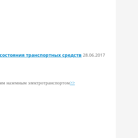
состояния транспортных средств
28.06.2017
ким наземным электротранспортом
>>