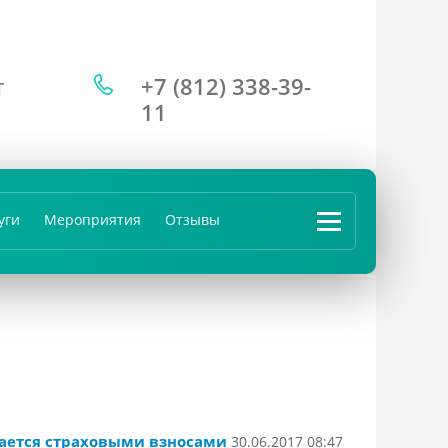
+7 (812) 338-39-
Т
11
уги
Мероприятия
Отзывы
...
гается страховыми взносами
30.06.2017 08:47