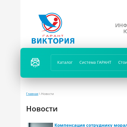
ИНФ
Ю
ПЕРЕЗ
ВОНИ
Каталог
Система ГАРАНТ
Сто
ТЬ
ВАМ?
Главная
\ Новости
Новости
Компенсация сотруднику морал