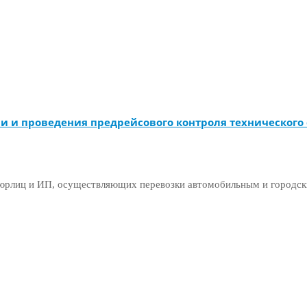
и и проведения предрейсового контроля технического 
я юрлиц и ИП, осуществляющих перевозки автомобильным и городс