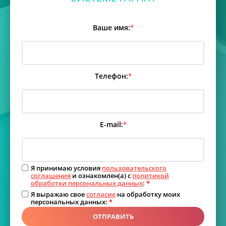
Ваше имя:
*
Телефон:
*
E-mail:
*
Я принимаю условия
пользовательского
соглашения
и ознакомлен(а) с
политикой
обработки персональных данных
:
*
Я выражаю свое
согласие
на обработку моих
персональных данных:
*
ОТПРАВИТЬ