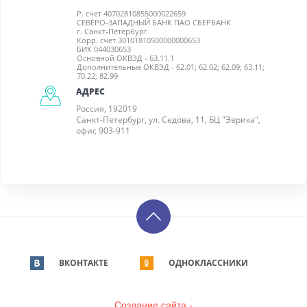
Р. счет 40702810855000022659
СЕВЕРО-ЗАПАДНЫЙ БАНК ПАО СБЕРБАНК
г. Санкт-Петербург
Корр. счет 30101810500000000653
БИК 044030653
Основной ОКВЭД - 63.11.1
Дополнительные ОКВЭД - 62.01; 62.02; 62.09; 63.11;
70.22; 82.99
АДРЕС
Россия, 192019
Санкт-Петербург, ул. Седова, 11, БЦ "Эврика",
офис 903-911
ВКОНТАКТЕ
ОДНОКЛАССНИКИ
Создание сайта -