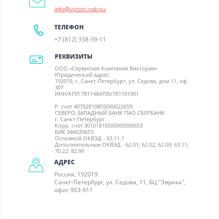
info@victori.spb.su
ТЕЛЕФОН
+7 (812) 338-39-11
РЕКВИЗИТЫ
ООО «Сервисная Компания Виктория»
Юридический адрес:
192019, г. Санкт-Петербург, ул. Седова, дом 11, оф.
307
ИНН/КПП 7811484700/781101001
Р. счет 40702810855000022659
СЕВЕРО-ЗАПАДНЫЙ БАНК ПАО СБЕРБАНК
г. Санкт-Петербург
Корр. счет 30101810500000000653
БИК 044030653
Основной ОКВЭД - 63.11.1
Дополнительные ОКВЭД - 62.01; 62.02; 62.09; 63.11;
70.22; 82.99
АДРЕС
Россия, 192019
Санкт-Петербург, ул. Седова, 11, БЦ "Эврика",
офис 903-911