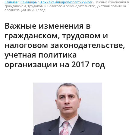
Главная
\
Семинары
\
Архив семинаров-практикумов
\ Важные изменения в
гражданском, трудовом и налоговом законодательстве, учетная политика
организации на 2017 год
Важные изменения в
гражданском, трудовом и
налоговом законодательстве,
учетная политика
организации на 2017 год