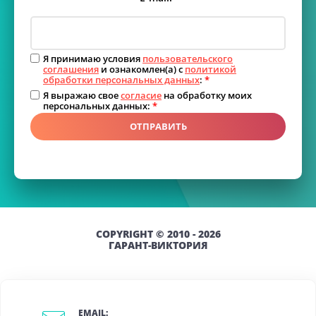
Я принимаю условия
пользовательского
соглашения
и ознакомлен(а) с
политикой
обработки персональных данных
:
*
Я выражаю свое
согласие
на обработку моих
персональных данных:
*
ОТПРАВИТЬ
COPYRIGHT © 2010 - 2026
ГАРАНТ-ВИКТОРИЯ
EMAIL: