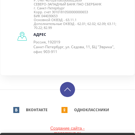
Р. счет 40702810855000022659
СЕВЕРО-ЗАПАДНЫЙ БАНК ПАО СБЕРБАНК
г. Санкт-Петербург
Корр. счет 30101810500000000653
БИК 044030653
Основной ОКВЭД - 63.11.1
Дополнительные ОКВЭД - 62.01; 62.02; 62.09; 63.11;
70.22; 82.99
АДРЕС
Россия, 192019
Санкт-Петербург, ул. Седова, 11, БЦ "Эврика",
офис 903-911
ВКОНТАКТЕ
ОДНОКЛАССНИКИ
Создание сайта -
megagroup.ru