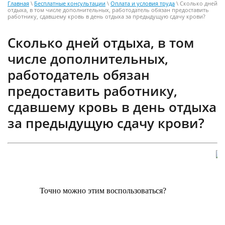
Главная
\
Бесплатные консультации
\
Оплата и условия труда
\ Сколько дней
отдыха, в том числе дополнительных, работодатель обязан предоставить
работнику, сдавшему кровь в день отдыха за предыдущую сдачу крови?
Сколько дней отдыха, в том
числе дополнительных,
работодатель обязан
предоставить работнику,
сдавшему кровь в день отдыха
за предыдущую сдачу крови?
Точно можно этим воспользоваться?