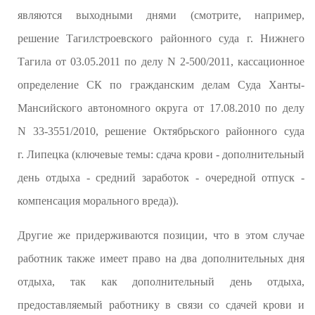
являются выходными днями (смотрите, например,
решение Тагилстроевского районного суда г. Нижнего
Тагила от 03.05.2011 по делу N 2-500/2011, кассационное
определение СК по гражданским делам Суда Ханты-
Мансийского автономного округа от 17.08.2010 по делу
N 33-3551/2010, решение Октябрьского районного суда
г. Липецка (ключевые темы: сдача крови - дополнительный
день отдыха - средний заработок - очередной отпуск -
компенсация морального вреда)).
Другие же придерживаются позиции, что в этом случае
работник также имеет право на два дополнительных дня
отдыха, так как дополнительный день отдыха,
предоставляемый работнику в связи со сдачей крови и