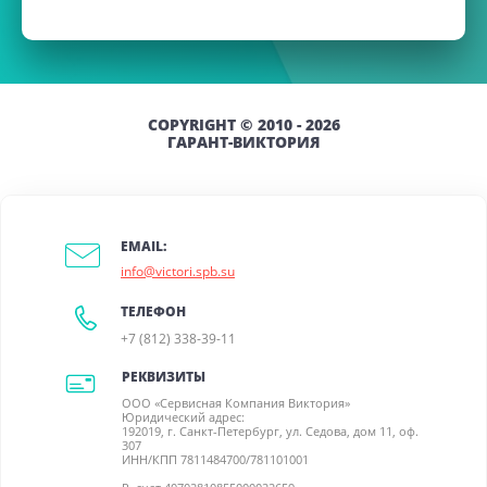
COPYRIGHT © 2010 - 2026
ГАРАНТ-ВИКТОРИЯ
EMAIL:
info@victori.spb.su
ТЕЛЕФОН
+7 (812) 338-39-11
РЕКВИЗИТЫ
ООО «Сервисная Компания Виктория»
Юридический адрес:
192019, г. Санкт-Петербург, ул. Седова, дом 11, оф.
307
ИНН/КПП 7811484700/781101001