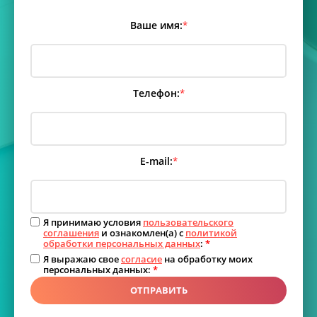
Ваше имя:
*
Телефон:
*
E-mail:
*
Я принимаю условия
пользовательского
соглашения
и ознакомлен(а) с
политикой
обработки персональных данных
:
*
Я выражаю свое
согласие
на обработку моих
персональных данных:
*
ОТПРАВИТЬ