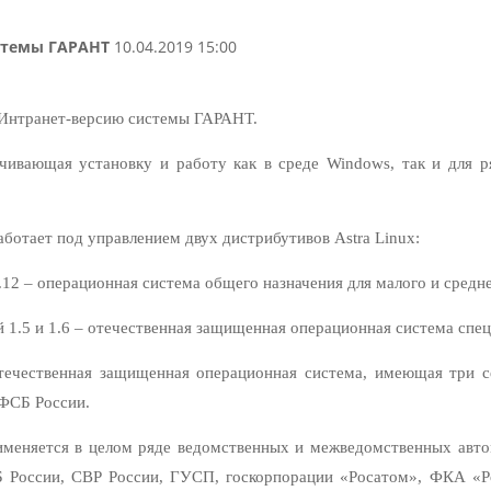
стемы ГАРАНТ
10.04.2019 15:00
 Интранет-версию системы ГАРАНТ.
ечивающая установку и работу как в среде Windows, так и для 
отает под управлением двух дистрибутивов Astra Linux:
.12 – операционная система общего назначения для малого и средне
сий 1.5 и 1.6 – отечественная защищенная операционная система спе
течественная защищенная операционная система, имеющая три с
ФСБ России.
именяется в целом ряде ведомственных и межведомственных авто
России, СВР России, ГУСП, госкорпорации «Росатом», ФКА «Р