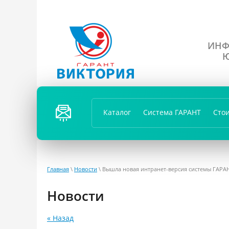
ИНФ
Ю
ПЕРЕЗ
ВОНИ
Каталог
Система ГАРАНТ
Сто
ТЬ
ВАМ?
Главная
\
Новости
\ Вышла новая интранет-версия системы ГАРА
Новости
« Назад