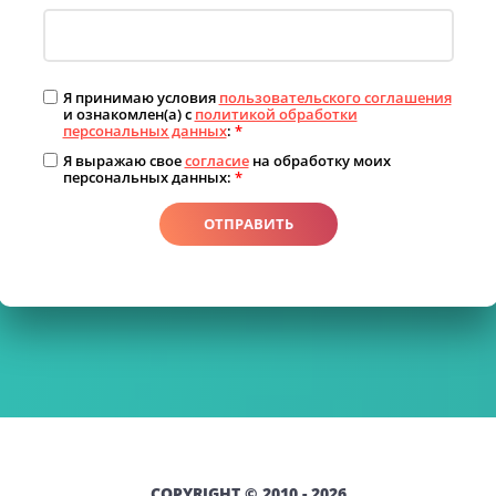
Я принимаю условия
пользовательского соглашения
и ознакомлен(а) с
политикой обработки
персональных данных
:
*
Я выражаю свое
согласие
на обработку моих
персональных данных:
*
ОТПРАВИТЬ
COPYRIGHT © 2010 - 2026