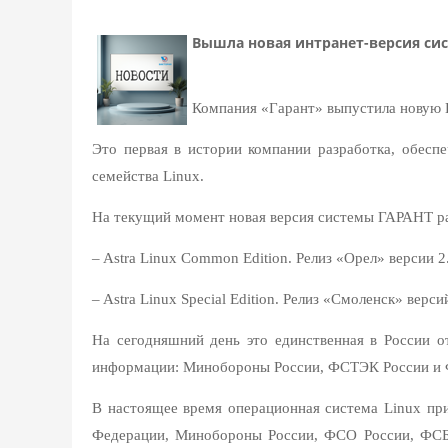
Вышла новая интранет-версия си
Компания «Гарант» выпустила новую
Это первая в истории компании разработка, обесп
семейства Linux.
На текущий момент новая версия системы ГАРАНТ раб
– Astra Linux Common Edition. Релиз «Орел» версии 2
– Astra Linux Special Edition. Релиз «Смоленск» вер
На сегодняшний день это единственная в России о
информации: Минобороны России, ФСТЭК России и 
В настоящее время операционная система Linux пр
Федерации, Минобороны России, ФСО России, ФСБ 