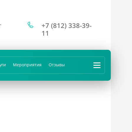
+7 (812) 338-39-
Т
11
уги
Мероприятия
Отзывы
...