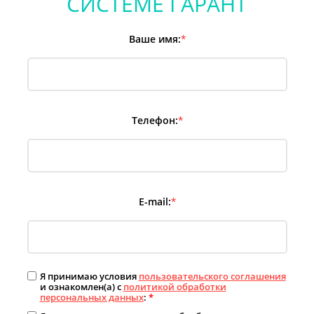
СИСТЕМЕ ГАРАНТ
Ваше имя:
*
Телефон:
*
E-mail:
*
Я принимаю условия
пользовательского соглашения
и ознакомлен(а) с
политикой обработки
персональных данных
:
*