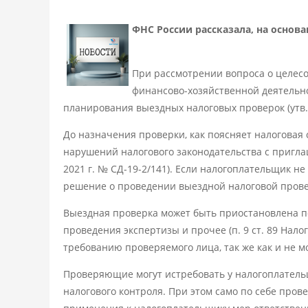
ФНС России рассказала, на осно
При рассмотрении вопроса о целес
финансово-хозяйственной деятельн
планирования выездных налоговых проверок (утв. 
До назначения проверки, как поясняет налоговая
нарушений налогового законодательства с пригла
2021 г. № СД-19-2/141). Если налогоплательщик н
решение о проведении выездной налоговой прове
Выездная проверка может быть приостановлена по
проведения экспертизы и прочее (п. 9 ст. 89 Нало
требованию проверяемого лица, так же как и не 
Проверяющие могут истребовать у налогоплатель
налогового контроля. При этом само по себе пров