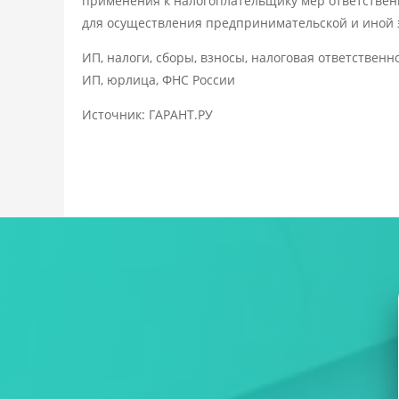
применения к налогоплательщику мер ответственн
для осуществления предпринимательской и иной 
ИП, налоги, сборы, взносы, налоговая ответствен
ИП, юрлица, ФНС России
Источник: ГАРАНТ.РУ