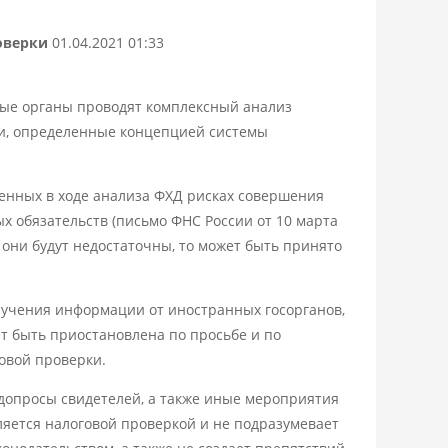
оверки
01.04.2021 01:33
вые органы проводят комплексный анализ
ки, определенные концепцией системы
ленных в ходе анализа ФХД рисках совершения
х обязательств (письмо ФНС России от 10 марта
 они будут недостаточны, то может быть принято
лучения информации от иностранных госорганов,
жет быть приостановлена по просьбе и по
овой проверки.
допросы свидетелей, а также иные мероприятия
ляется налоговой проверкой и не подразумевает