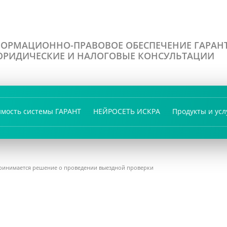
ОРМАЦИОННО-ПРАВОВОЕ ОБЕСПЕЧЕНИЕ ГАРАН
РИДИЧЕСКИЕ И НАЛОГОВЫЕ КОНСУЛЬТАЦИИ
имость системы ГАРАНТ
НЕЙРОСЕТЬ ИСКРА
Продукты и усл
 принимается решение о проведении выездной проверки