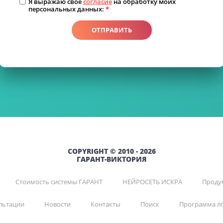
Я выражаю свое
согласие
на обработку моих
персональных данных:
*
ОТПРАВИТЬ
COPYRIGHT © 2010 - 2026
ГАРАНТ-ВИКТОРИЯ
Стоимость системы ГАРАНТ
НЕЙРОСЕТЬ ИСКРА
Продук
льтации
Новости
Контакты
Поиск
Программа л