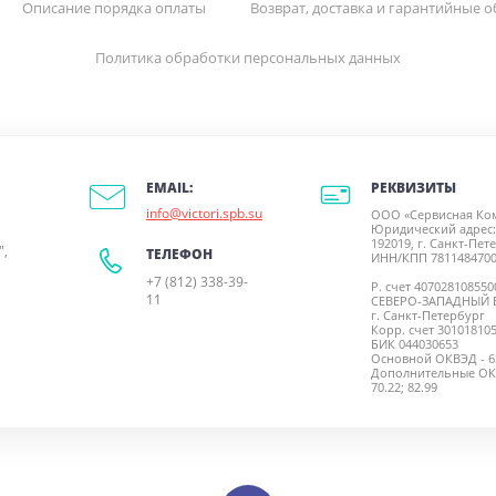
Описание порядка оплаты
Возврат, доставка и гарантийные о
Политика обработки персональных данных
РЕКВИЗИТЫ
EMAIL:
info@victori.spb.su
ООО «Сервисная Ко
Юридический адрес:
192019, г. Санкт-Пете
",
ТЕЛЕФОН
ИНН/КПП 7811484700
+7 (812) 338-39-
Р. счет 40702810855
11
СЕВЕРО-ЗАПАДНЫЙ 
г. Санкт-Петербург
Корр. счет 30101810
БИК 044030653
Основной ОКВЭД - 63
Дополнительные ОКВЭД
70.22; 82.99