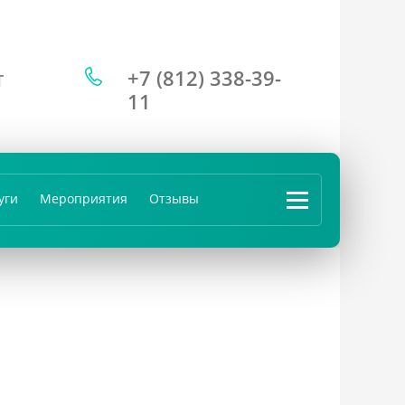
+7 (812) 338-39-
Т
11
уги
Мероприятия
Отзывы
...