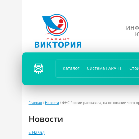
ИНФ
Ю
ПЕРЕЗ
ВОНИ
Каталог
Система ГАРАНТ
Сто
ТЬ
ВАМ?
Главная
\
Новости
\ ФНС России рассказала, на основании чего
Новости
« Назад