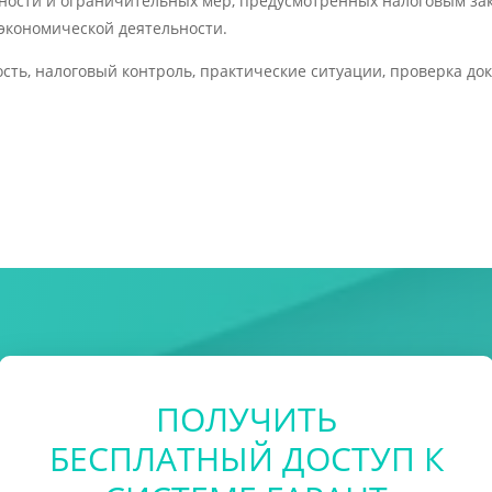
ости и ограничительных мер, предусмотренных налоговым зако
экономической деятельности.
ность, налоговый контроль, практические ситуации, проверка д
ПОЛУЧИТЬ
БЕСПЛАТНЫЙ ДОСТУП К