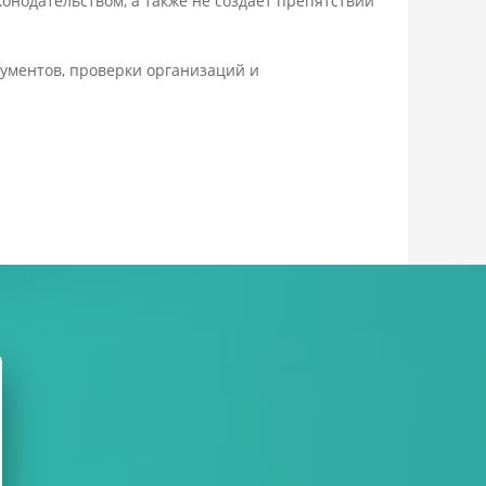
нодательством, а также не создает препятствий
окументов, проверки организаций и