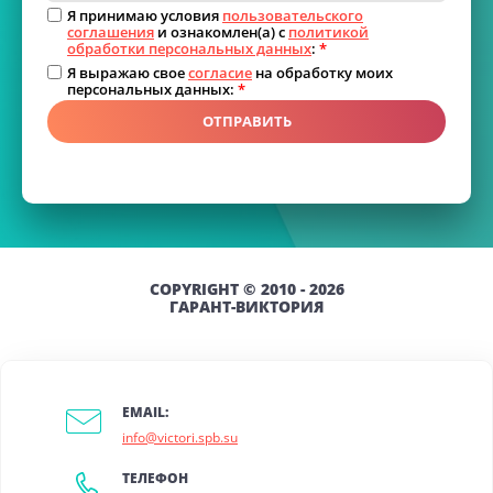
Я принимаю условия
пользовательского
соглашения
и ознакомлен(а) с
политикой
обработки персональных данных
:
*
Я выражаю свое
согласие
на обработку моих
персональных данных:
*
ОТПРАВИТЬ
COPYRIGHT © 2010 - 2026
ГАРАНТ-ВИКТОРИЯ
EMAIL:
info@victori.spb.su
ТЕЛЕФОН