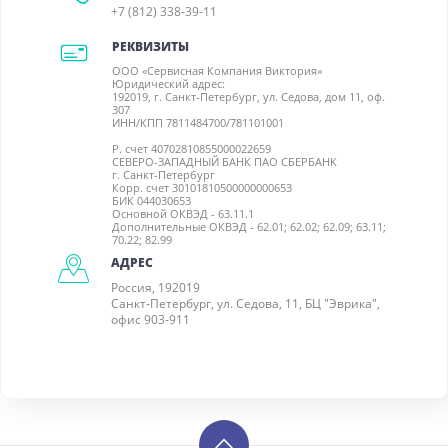
+7 (812) 338-39-11
РЕКВИЗИТЫ
ООО «Сервисная Компания Виктория»
Юридический адрес:
192019, г. Санкт-Петербург, ул. Седова, дом 11, оф.
307
ИНН/КПП 7811484700/781101001
Р. счет 40702810855000022659
СЕВЕРО-ЗАПАДНЫЙ БАНК ПАО СБЕРБАНК
г. Санкт-Петербург
Корр. счет 30101810500000000653
БИК 044030653
Основной ОКВЭД - 63.11.1
Дополнительные ОКВЭД - 62.01; 62.02; 62.09; 63.11;
70.22; 82.99
АДРЕС
Россия, 192019
Санкт-Петербург, ул. Седова, 11, БЦ "Эврика",
офис 903-911