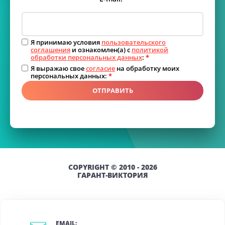
Я принимаю условия
пользовательского
соглашения
и ознакомлен(а) с
политикой
обработки персональных данных
:
*
Я выражаю свое
согласие
на обработку моих
персональных данных:
*
ОТПРАВИТЬ
COPYRIGHT © 2010 - 2026
ГАРАНТ-ВИКТОРИЯ
EMAIL: