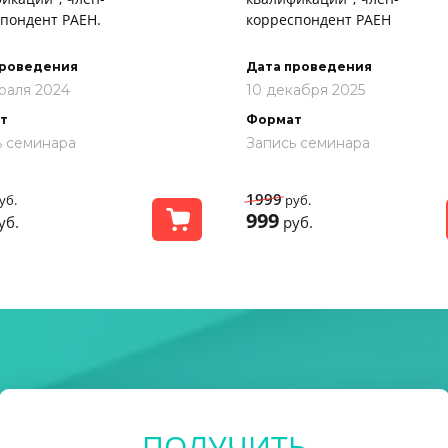
пондент РАЕН.
корреспондент РАЕН
проведения
Дата проведения
раля 2024
10 декабря 2025
т
Формат
ь семинара
Запись семинара
1999
уб.
руб.
999
уб.
руб.
ПОЛУЧИТЬ