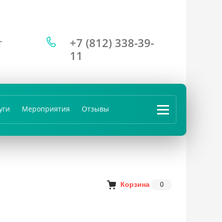
+7 (812) 338-39-
Т
11
уги
Мероприятия
Отзывы
...
Корзина
0