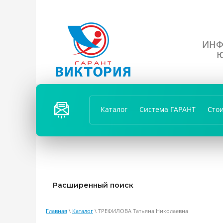
ИНФ
Ю
ПЕРЕЗ
ВОНИ
Каталог
Система ГАРАНТ
Сто
ТЬ
ВАМ?
Расширенный поиск
Главная
\
Каталог
\ ТРЕФИЛОВА Татьяна Николаевна