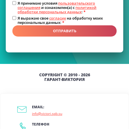
Я принимаю условия
пользовательского
соглашения
и ознакомлен(а) с
политикой
обработки персональных данных
:
*
Я выражаю свое
согласие
на обработку моих
персональных данных:
*
ОТПРАВИТЬ
COPYRIGHT © 2010 - 2026
ГАРАНТ-ВИКТОРИЯ
EMAIL:
info@victori.spb.su
ТЕЛЕФОН