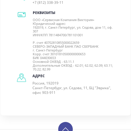
+7 (812) 338-39-11
РЕКВИЗИТЫ
ООО «Сервисная Компания Виктория»
Юридический адрес:
192019, г. Санкт-Петербург, ул. Седова, дом 11, оф.
307
ИНН/КПП 7811484700/781101001
Р. счет 40702810855000022659
СЕВЕРО-ЗАПАДНЫЙ БАНК ПАО СБЕРБАНК
г. Санкт-Петербург
Корр. счет 30101810500000000653
БИК 044030653
Основной ОКВЭД - 63.11.1
Дополнительные ОКВЭД - 62.01; 62.02; 62.09; 63.11;
70.22; 82.99
АДРЕС
Россия, 192019
Санкт-Петербург, ул. Седова, 11, БЦ "Эврика",
офис 903-911