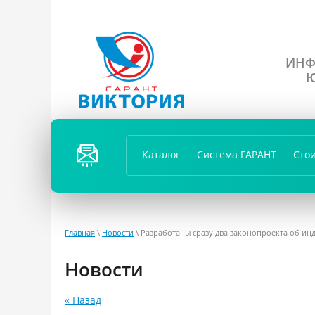
ИНФ
Ю
ПЕРЕЗ
ВОНИ
Каталог
Система ГАРАНТ
Сто
ТЬ
ВАМ?
Главная
\
Новости
\ Разработаны сразу два законопроекта об ин
Новости
« Назад