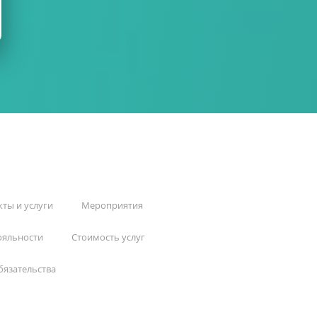
ты и услуги
Мероприятия
ояльности
Стоимость услуг
бязательства