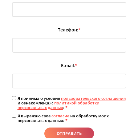
Телефон:
*
E-mail:
*
Я принимаю условия
пользовательского соглашения
и ознакомлен(а) с
политикой обработки
персональных данных
:
*
Я выражаю свое
согласие
на обработку моих
персональных данных:
*
ОТПРАВИТЬ