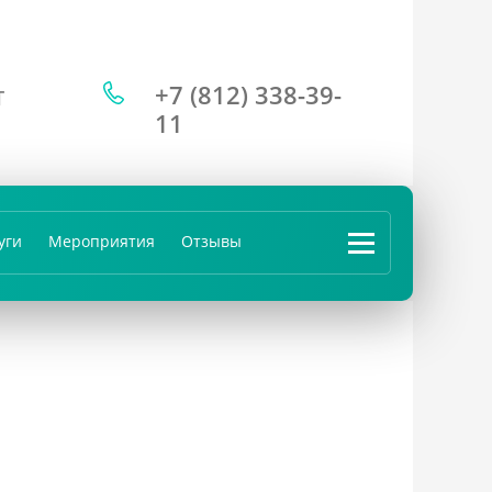
+7 (812) 338-39-
Т
11
уги
Мероприятия
Отзывы
...