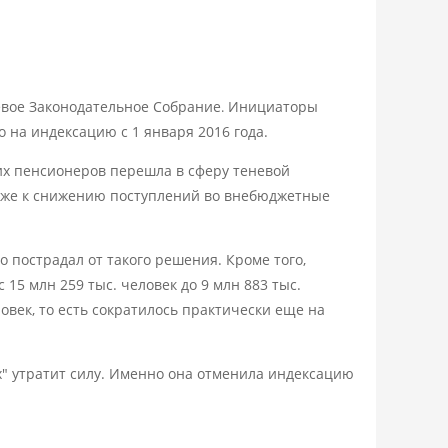
евое Законодательное Собрание
Инициаторы
.
на индексацию с 1 января 2016 года.
их пенсионеров перешла в сферу теневой
также к снижению поступлений во внебюджетные
 пострадал от такого решения. Кроме того,
15 млн 259 тыс. человек до 9 млн 883 тыс.
овек, то есть сократилось практически еще на
ях" утратит силу. Именно она отменила индексацию