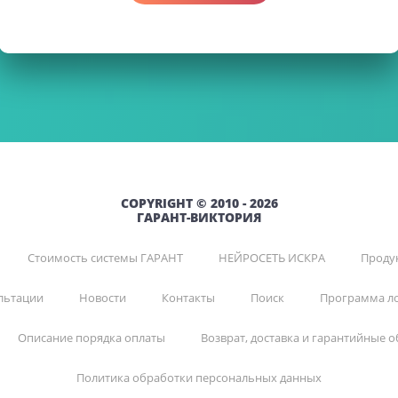
COPYRIGHT © 2010 - 2026
ГАРАНТ-ВИКТОРИЯ
Стоимость системы ГАРАНТ
НЕЙРОСЕТЬ ИСКРА
Продук
льтации
Новости
Контакты
Поиск
Программа л
Описание порядка оплаты
Возврат, доставка и гарантийные о
Политика обработки персональных данных