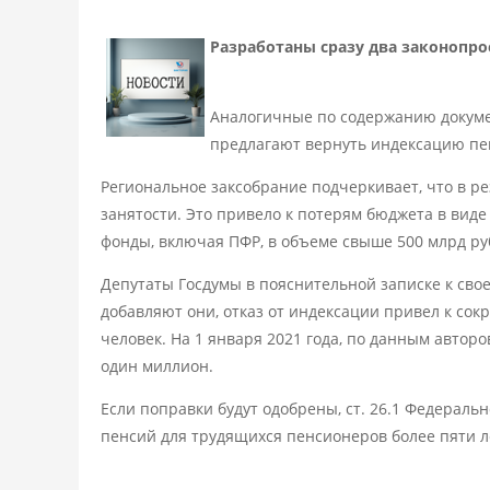
Разработаны сразу два законопро
Аналогичные по содержанию докумен
предлагают вернуть индексацию пе
Региональное заксобрание подчеркивает, что в 
занятости. Это привело к потерям бюджета в виде
фонды, включая ПФР, в объеме свыше 500 млрд ру
Депутаты Госдумы в пояснительной записке к свое
добавляют они, отказ от индексации привел к сокр
человек. На 1 января 2021 года, по данным автор
один миллион.
Если поправки будут одобрены, ст. 26.1 Федераль
пенсий для трудящихся пенсионеров более пяти ле