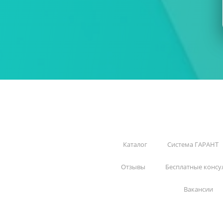
Каталог
Система ГАРАНТ
Отзывы
Бесплатные консу
Вакансии