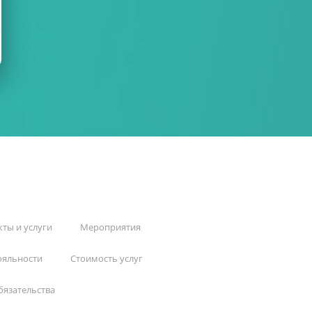
ты и услуги
Мероприятия
ояльности
Стоимость услуг
бязательства