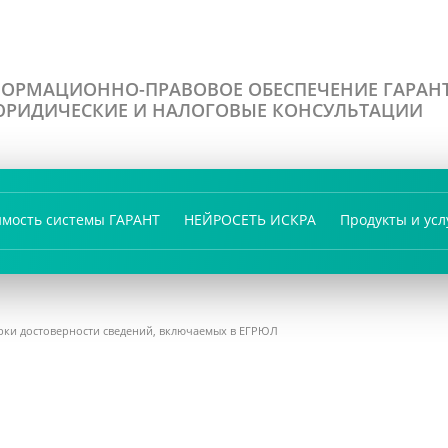
ОРМАЦИОННО-ПРАВОВОЕ ОБЕСПЕЧЕНИЕ ГАРАН
РИДИЧЕСКИЕ И НАЛОГОВЫЕ КОНСУЛЬТАЦИИ
имость системы ГАРАНТ
НЕЙРОСЕТЬ ИСКРА
Продукты и усл
ерки достоверности сведений, включаемых в ЕГРЮЛ