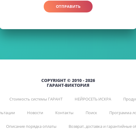
ОТПРАВИТЬ
COPYRIGHT © 2010 - 2026
ГАРАНТ-ВИКТОРИЯ
Стоимость системы ГАРАНТ
НЕЙРОСЕТЬ ИСКРА
Продук
льтации
Новости
Контакты
Поиск
Программа л
Описание порядка оплаты
Возврат, доставка и гарантийные о