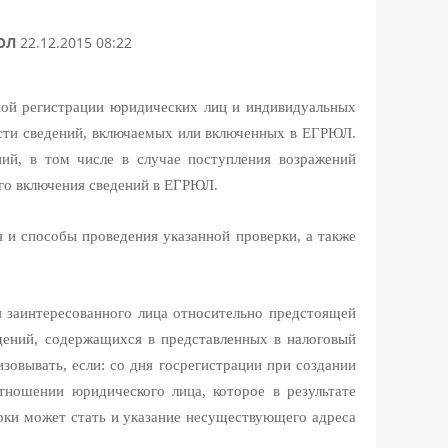
ЮЛ
22.12.2015 08:22
нной регистрации юридических лиц и индивидуальных
ости сведений, включаемых или включенных в ЕГРЮЛ.
ний, в том числе в случае поступления возражений
го включения сведений в ЕГРЮЛ.
 и способы проведения указанной проверки, а также
 заинтересованного лица относительно предстоящей
дений, содержащихся в представленных в налоговый
овывать, если: со дня госрегистрации при создании
тношении юридического лица, которое в результате
ерки может стать и указание несуществующего адреса