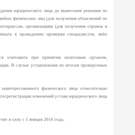
ждения юридического лица до вынесения решения по
любых физических лиц (для получения объяснений по
нотариусам, организациям (для получения справок и
лекать к проведению проверки специалистов, либо
ся учитывать при принятии налоговым органом,
ации. В случае установления по итогам проверочных
заинтересованного физического лица относительно
 госрегистрации изменений устава юридического лица
ят в силу с 1 января 2016 года.