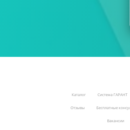
Каталог
Система ГАРАНТ
Отзывы
Бесплатные консу
Вакансии