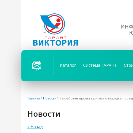
ИНФ
Ю
ПЕРЕЗ
ВОНИ
Каталог
Система ГАРАНТ
Сто
ТЬ
ВАМ?
Главная
\
Новости
\ Разработан проект приказа о порядке пров
Новости
« Назад