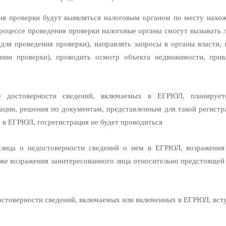
ния проверки будут выявляться налоговым органом по месту нахо
процессе проведения проверки налоговые органы смогут вызывать 
ля проведения проверки), направлять запросы в органы власти, 
ии проверки), проводить осмотр объекта недвижимости, прив
ке достоверности сведений, включаемых в ЕГРЮЛ, планирует
ции, решения по документам, представленным для такой регистр
 в ЕГРЮЛ, госрегистрация не будет проводиться
лица о недостоверности сведений о нем в ЕГРЮЛ, возражения 
же возражения заинтересованного лица относительно предстоящей
стоверности сведений, включаемых или включенных в ЕГРЮЛ, вступ