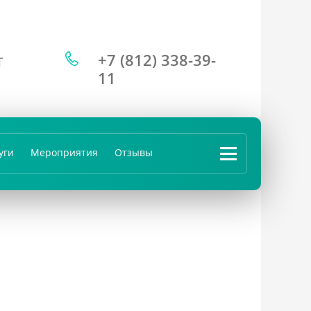
+7 (812) 338-39-
Т
11
уги
Мероприятия
Отзывы
...