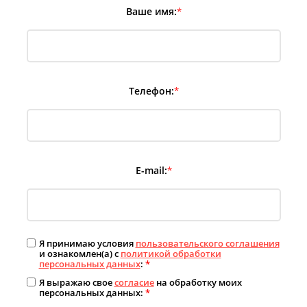
Ваше имя:
*
Телефон:
*
E-mail:
*
Я принимаю условия
пользовательского соглашения
и ознакомлен(а) с
политикой обработки
персональных данных
:
*
Я выражаю свое
согласие
на обработку моих
персональных данных:
*