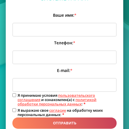
Ваше имя:
*
Телефон:
*
E-mail:
*
Я принимаю условия
пользовательского
соглашения
и ознакомлен(а) с
политикой
обработки персональных данных
:
*
Я выражаю свое
согласие
на обработку моих
персональных данных:
*
ОТПРАВИТЬ