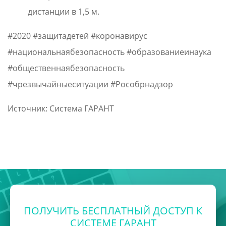
дистанции в 1,5 м.
#2020 #защитадетей #коронавирус
#национальнаябезопасность #образованиеинаука
#общественнаябезопасность
#чрезвычайныеситуации #Рособрнадзор
Источник: Система ГАРАНТ
ПОЛУЧИТЬ БЕСПЛАТНЫЙ ДОСТУП К
СИСТЕМЕ ГАРАНТ