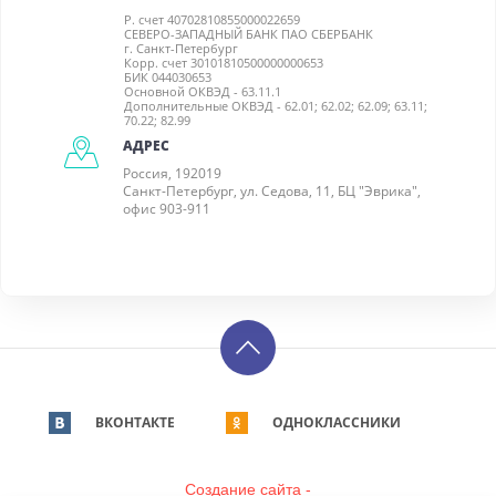
Р. счет 40702810855000022659
СЕВЕРО-ЗАПАДНЫЙ БАНК ПАО СБЕРБАНК
г. Санкт-Петербург
Корр. счет 30101810500000000653
БИК 044030653
Основной ОКВЭД - 63.11.1
Дополнительные ОКВЭД - 62.01; 62.02; 62.09; 63.11;
70.22; 82.99
АДРЕС
Россия, 192019
Санкт-Петербург, ул. Седова, 11, БЦ "Эврика",
офис 903-911
ВКОНТАКТЕ
ОДНОКЛАССНИКИ
Создание сайта -