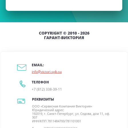
COPYRIGHT © 2010 - 2026
ГАРАНТ-ВИКТОРИЯ
EMAIL:
info@victori.spb.su
ТЕЛЕФОН
+7 (812) 338-39-11
РЕКВИЗИТЫ
ООО «Сервисная Компания Виктория»
Юридический адрес:
192019, г. Санкт-Петербург, ул. Седова, дом 11, оф.
307
ИНН/КПП 7811484700/781101001