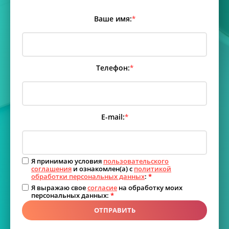
Ваше имя:
*
Телефон:
*
E-mail:
*
Я принимаю условия
пользовательского
соглашения
и ознакомлен(а) с
политикой
обработки персональных данных
:
*
Я выражаю свое
согласие
на обработку моих
персональных данных:
*
ОТПРАВИТЬ