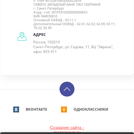
Р. счет 40702810855000022659
СЕВЕРО-ЗАПАДНЫЙ БАНК ПАО СБЕРБАНК
г. Санкт-Петербург
Корр. счет 30101810500000000653
БИК 044030653
Основной ОКВЭД - 63.11.1
Дополнительные ОКВЭД - 62.01; 62.02; 62.09; 63.11;
70.22; 82.99
АДРЕС
Россия, 192019
Санкт-Петербург, ул. Седова, 11, БЦ "Эврика",
офис 903-911
ВКОНТАКТЕ
ОДНОКЛАССНИКИ
Создание сайта -
megagroup.ru