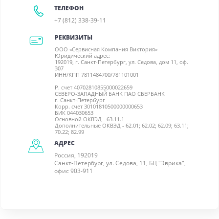
ТЕЛЕФОН
+7 (812) 338-39-11
РЕКВИЗИТЫ
ООО «Сервисная Компания Виктория»
Юридический адрес:
192019, г. Санкт-Петербург, ул. Седова, дом 11, оф.
307
ИНН/КПП 7811484700/781101001
Р. счет 40702810855000022659
СЕВЕРО-ЗАПАДНЫЙ БАНК ПАО СБЕРБАНК
г. Санкт-Петербург
Корр. счет 30101810500000000653
БИК 044030653
Основной ОКВЭД - 63.11.1
Дополнительные ОКВЭД - 62.01; 62.02; 62.09; 63.11;
70.22; 82.99
АДРЕС
Россия, 192019
Санкт-Петербург, ул. Седова, 11, БЦ "Эврика",
офис 903-911