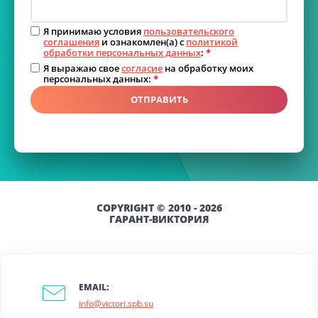
Я принимаю условия
пользовательского
соглашения
и ознакомлен(а) с
политикой
обработки персональных данных
:
*
Я выражаю свое
согласие
на обработку моих
персональных данных:
*
ОТПРАВИТЬ
COPYRIGHT © 2010 - 2026
ГАРАНТ-ВИКТОРИЯ
EMAIL:
info@victori.spb.su