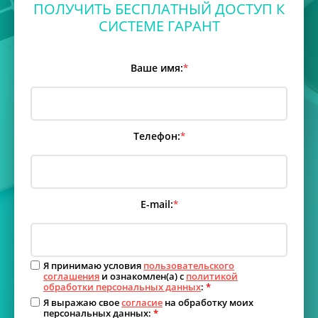
ПОЛУЧИТЬ БЕСПЛАТНЫЙ ДОСТУП К
СИСТЕМЕ ГАРАНТ
Ваше имя:
*
Телефон:
*
E-mail:
*
Я принимаю условия
пользовательского
соглашения
и ознакомлен(а) с
политикой
обработки персональных данных
:
*
Я выражаю свое
согласие
на обработку моих
персональных данных:
*