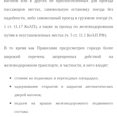
вагонов или в других не приспособленных для проезда
пассажиров местах, самовольную остановку поезда без
надобности, либо самовольный проезд в грузовом поезде (ч.
1 ст. 11.17 КоАП), а также за проход по железнодорожным
путям в неустановленных местах (ч. 5 ст. 11.1 КоАП РФ).
В то время как Правилами предусмотрен гораздо более
широкий перечень запрещенных действий на
железнодорожном транспорте, в частности, в него входят:
стояние на подножках и переходных площадках;
задерживание открытия и закрытия автоматических
дверей вагонов;
подъем на крыши железнодорожного подвижного
состава;