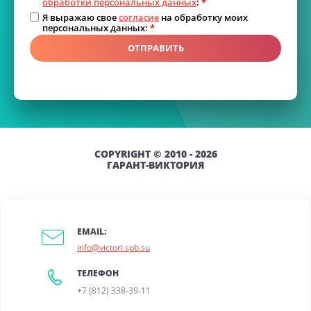
обработки персональных данных
:
*
Я выражаю свое
согласие
на обработку моих
персональных данных:
*
ОТПРАВИТЬ
COPYRIGHT © 2010 - 2026
ГАРАНТ-ВИКТОРИЯ
EMAIL:
info@victori.spb.su
ТЕЛЕФОН
+7 (812) 338-39-11