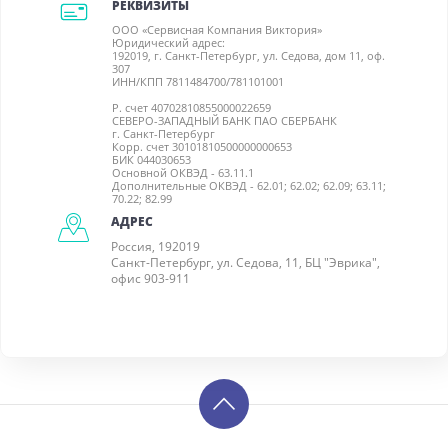
РЕКВИЗИТЫ
ООО «Сервисная Компания Виктория»
Юридический адрес:
192019, г. Санкт-Петербург, ул. Седова, дом 11, оф.
307
ИНН/КПП 7811484700/781101001
Р. счет 40702810855000022659
СЕВЕРО-ЗАПАДНЫЙ БАНК ПАО СБЕРБАНК
г. Санкт-Петербург
Корр. счет 30101810500000000653
БИК 044030653
Основной ОКВЭД - 63.11.1
Дополнительные ОКВЭД - 62.01; 62.02; 62.09; 63.11;
70.22; 82.99
АДРЕС
Россия, 192019
Санкт-Петербург, ул. Седова, 11, БЦ "Эврика",
офис 903-911