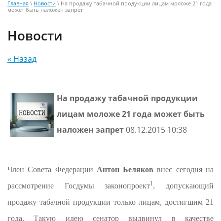
Главная
\
Новости
\ На продажу табачной продукции лицам моложе 21 года
может быть наложен запрет
Новости
« Назад
На продажу табачной продукции
лицам моложе 21 года может быть
наложен запрет
08.12.2015 10:38
Член Совета Федерации
Антон Беляков
внес сегодня на
1
рассмотрение Госдумы законопроект
, допускающий
продажу табачной продукции только лицам, достигшим 21
года. Такую идею сенатор выдвинул в качестве