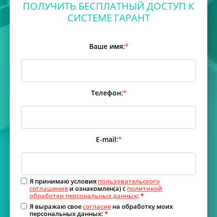
ПОЛУЧИТЬ БЕСПЛАТНЫЙ ДОСТУП К
СИСТЕМЕ ГАРАНТ
Ваше имя:
*
Телефон:
*
E-mail:
*
Я принимаю условия
пользовательского
соглашения
и ознакомлен(а) с
политикой
обработки персональных данных
:
*
Я выражаю свое
согласие
на обработку моих
персональных данных:
*