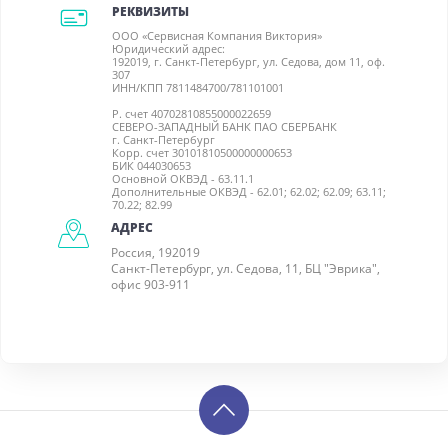
РЕКВИЗИТЫ
ООО «Сервисная Компания Виктория»
Юридический адрес:
192019, г. Санкт-Петербург, ул. Седова, дом 11, оф.
307
ИНН/КПП 7811484700/781101001
Р. счет 40702810855000022659
СЕВЕРО-ЗАПАДНЫЙ БАНК ПАО СБЕРБАНК
г. Санкт-Петербург
Корр. счет 30101810500000000653
БИК 044030653
Основной ОКВЭД - 63.11.1
Дополнительные ОКВЭД - 62.01; 62.02; 62.09; 63.11;
70.22; 82.99
АДРЕС
Россия, 192019
Санкт-Петербург, ул. Седова, 11, БЦ "Эврика",
офис 903-911