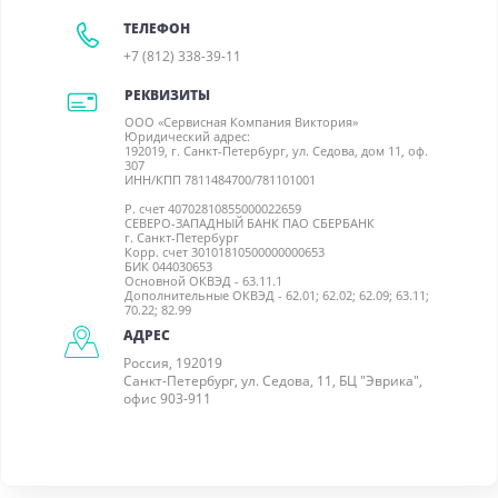
ТЕЛЕФОН
+7 (812) 338-39-11
РЕКВИЗИТЫ
ООО «Сервисная Компания Виктория»
Юридический адрес:
192019, г. Санкт-Петербург, ул. Седова, дом 11, оф.
307
ИНН/КПП 7811484700/781101001
Р. счет 40702810855000022659
СЕВЕРО-ЗАПАДНЫЙ БАНК ПАО СБЕРБАНК
г. Санкт-Петербург
Корр. счет 30101810500000000653
БИК 044030653
Основной ОКВЭД - 63.11.1
Дополнительные ОКВЭД - 62.01; 62.02; 62.09; 63.11;
70.22; 82.99
АДРЕС
Россия, 192019
Санкт-Петербург, ул. Седова, 11, БЦ "Эврика",
офис 903-911