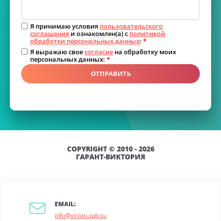
Я принимаю условия
пользовательского
соглашения
и ознакомлен(а) с
политикой
обработки персональных данных
:
*
Я выражаю свое
согласие
на обработку моих
персональных данных:
*
ОТПРАВИТЬ
COPYRIGHT © 2010 - 2026
ГАРАНТ-ВИКТОРИЯ
EMAIL:
info@victori.spb.su