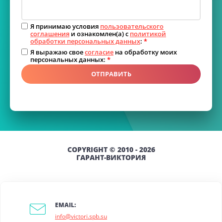
Я принимаю условия
пользовательского
соглашения
и ознакомлен(а) с
политикой
обработки персональных данных
:
*
Я выражаю свое
согласие
на обработку моих
персональных данных:
*
ОТПРАВИТЬ
COPYRIGHT © 2010 - 2026
ГАРАНТ-ВИКТОРИЯ
EMAIL:
info@victori.spb.su