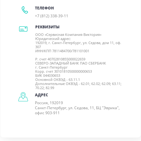
ТЕЛЕФОН
+7 (812) 338-39-11
РЕКВИЗИТЫ
ООО «Сервисная Компания Виктория»
Юридический адрес:
192019, г. Санкт-Петербург, ул. Седова, дом 11, оф.
307
ИНН/КПП 7811484700/781101001
Р. счет 40702810855000022659
СЕВЕРО-ЗАПАДНЫЙ БАНК ПАО СБЕРБАНК
г. Санкт-Петербург
Корр. счет 30101810500000000653
БИК 044030653
Основной ОКВЭД - 63.11.1
Дополнительные ОКВЭД - 62.01; 62.02; 62.09; 63.11;
70.22; 82.99
АДРЕС
Россия, 192019
Санкт-Петербург, ул. Седова, 11, БЦ "Эврика",
офис 903-911