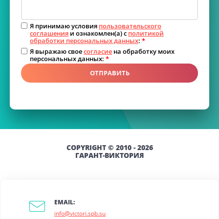
Я принимаю условия
пользовательского
соглашения
и ознакомлен(а) с
политикой
обработки персональных данных
:
*
Я выражаю свое
согласие
на обработку моих
персональных данных:
*
ОТПРАВИТЬ
COPYRIGHT © 2010 - 2026
ГАРАНТ-ВИКТОРИЯ
EMAIL:
info@victori.spb.su