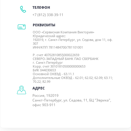
ТЕЛЕФОН
+7 (812) 338-39-11
РЕКВИЗИТЫ
ООО «Сервисная Компания Виктория»
Юридический адрес:
192019, г. Санкт-Петербург, ул. Седова, дом 11, оф.
307
ИНН/КПП 7811484700/781101001
Р. счет 40702810855000022659
СЕВЕРО-ЗАПАДНЫЙ БАНК ПАО СБЕРБАНК
г. Санкт-Петербург
Корр. счет 30101810500000000653
БИК 044030653
Основной ОКВЭД - 63.11.1
Дополнительные ОКВЭД - 62.01; 62.02; 62.09; 63.11;
70.22; 82.99
АДРЕС
Россия, 192019
Санкт-Петербург, ул. Седова, 11, БЦ "Эврика",
офис 903-911