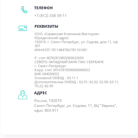
ТЕЛЕФОН
+7 (812) 338-39-11
РЕКВИЗИТЫ
ООО «Сервисная Компания Виктория»
Юридический адрес:
192019, г. Санкт-Петербург, ул. Седова, дом 11, оф.
307
ИНН/КПП 7811484700/781101001
Р. счет 40702810855000022659
СЕВЕРО-ЗАПАДНЫЙ БАНК ПАО СБЕРБАНК
г. Санкт-Петербург
Корр. счет 30101810500000000653
БИК 044030653
Основной ОКВЭД - 63.11.1
Дополнительные ОКВЭД - 62.01; 62.02; 62.09; 63.11;
70.22; 82.99
АДРЕС
Россия, 192019
Санкт-Петербург, ул. Седова, 11, БЦ "Эврика",
офис 903-911