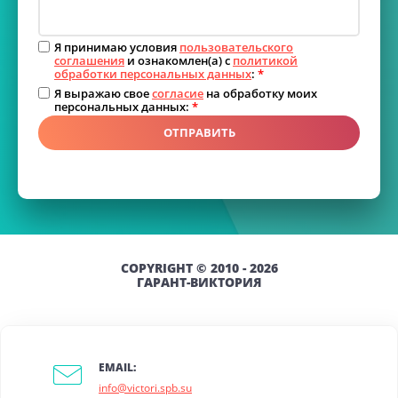
Я принимаю условия
пользовательского
соглашения
и ознакомлен(а) с
политикой
обработки персональных данных
:
*
Я выражаю свое
согласие
на обработку моих
персональных данных:
*
ОТПРАВИТЬ
COPYRIGHT © 2010 - 2026
ГАРАНТ-ВИКТОРИЯ
EMAIL:
info@victori.spb.su