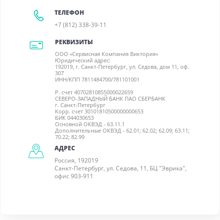
ТЕЛЕФОН
+7 (812) 338-39-11
РЕКВИЗИТЫ
ООО «Сервисная Компания Виктория»
Юридический адрес:
192019, г. Санкт-Петербург, ул. Седова, дом 11, оф.
307
ИНН/КПП 7811484700/781101001
Р. счет 40702810855000022659
СЕВЕРО-ЗАПАДНЫЙ БАНК ПАО СБЕРБАНК
г. Санкт-Петербург
Корр. счет 30101810500000000653
БИК 044030653
Основной ОКВЭД - 63.11.1
Дополнительные ОКВЭД - 62.01; 62.02; 62.09; 63.11;
70.22; 82.99
АДРЕС
Россия, 192019
Санкт-Петербург, ул. Седова, 11, БЦ "Эврика",
офис 903-911