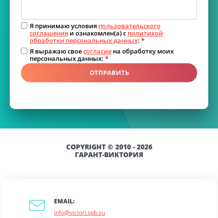
Я принимаю условия
пользовательского
соглашения
и ознакомлен(а) с
политикой
обработки персональных данных
:
*
Я выражаю свое
согласие
на обработку моих
персональных данных:
*
ОТПРАВИТЬ
COPYRIGHT © 2010 - 2026
ГАРАНТ-ВИКТОРИЯ
EMAIL:
info@victori.spb.su