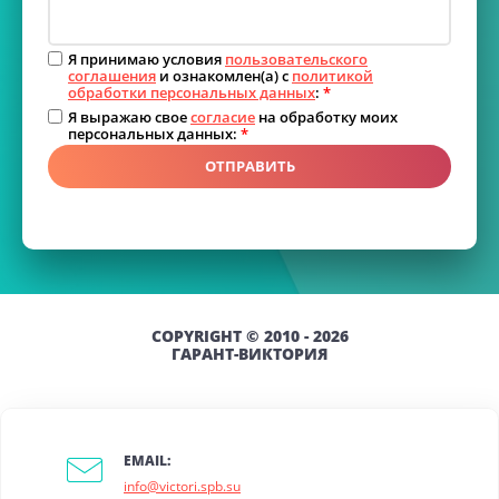
Я принимаю условия
пользовательского
соглашения
и ознакомлен(а) с
политикой
обработки персональных данных
:
*
Я выражаю свое
согласие
на обработку моих
персональных данных:
*
ОТПРАВИТЬ
COPYRIGHT © 2010 - 2026
ГАРАНТ-ВИКТОРИЯ
EMAIL:
info@victori.spb.su