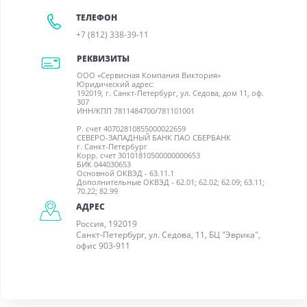
ТЕЛЕФОН
+7 (812) 338-39-11
РЕКВИЗИТЫ
ООО «Сервисная Компания Виктория»
Юридический адрес:
192019, г. Санкт-Петербург, ул. Седова, дом 11, оф.
307
ИНН/КПП 7811484700/781101001
Р. счет 40702810855000022659
СЕВЕРО-ЗАПАДНЫЙ БАНК ПАО СБЕРБАНК
г. Санкт-Петербург
Корр. счет 30101810500000000653
БИК 044030653
Основной ОКВЭД - 63.11.1
Дополнительные ОКВЭД - 62.01; 62.02; 62.09; 63.11;
70.22; 82.99
АДРЕС
Россия, 192019
Санкт-Петербург, ул. Седова, 11, БЦ "Эврика",
офис 903-911