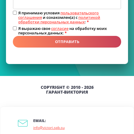
Я принимаю условия
пользовательского
соглашения
и ознакомлен(а) с
политикой
обработки персональных данных
:
*
Я выражаю свое
согласие
на обработку моих
персональных данных:
*
ОТПРАВИТЬ
COPYRIGHT © 2010 - 2026
ГАРАНТ-ВИКТОРИЯ
EMAIL:
info@victori.spb.su