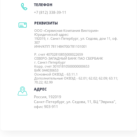
ТЕЛЕФОН
+7 (812) 338-39-11
РЕКВИЗИТЫ
ООО «Сервисная Компания Виктория»
Юридический адрес:
192019, г. Санкт-Петербург, ул. Седова, дом 11, оф.
307
ИНН/КПП 7811484700/781101001
Р. счет 40702810855000022659
СЕВЕРО-ЗАПАДНЫЙ БАНК ПАО СБЕРБАНК
г. Санкт-Петербург
Корр. счет 30101810500000000653
БИК 044030653
Основной ОКВЭД - 63.11.1
Дополнительные ОКВЭД - 62.01; 62.02; 62.09; 63.11;
70.22; 82.99
АДРЕС
Россия, 192019
Санкт-Петербург, ул. Седова, 11, БЦ "Эврика",
офис 903-911