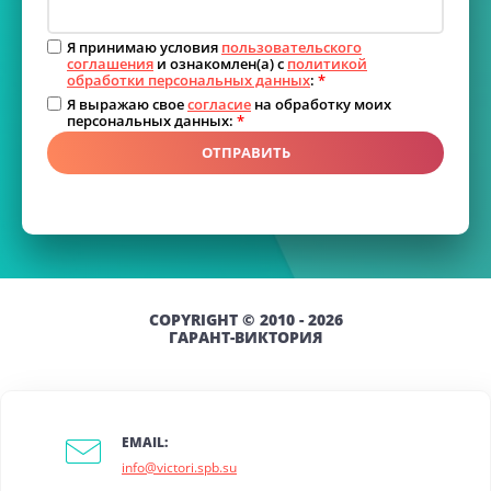
Я принимаю условия
пользовательского
соглашения
и ознакомлен(а) с
политикой
обработки персональных данных
:
*
Я выражаю свое
согласие
на обработку моих
персональных данных:
*
ОТПРАВИТЬ
COPYRIGHT © 2010 - 2026
ГАРАНТ-ВИКТОРИЯ
EMAIL:
info@victori.spb.su