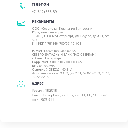
ТЕЛЕФОН
+7 (812) 338-39-11
РЕКВИЗИТЫ
ООО «Сервисная Компания Виктория»
Юридический адрес:
192019, г. Санкт-Петербург, ул. Седова, дом 11, оф.
307
ИНН/КПП 7811484700/781101001
Р. счет 40702810855000022659
СЕВЕРО-ЗАПАДНЫЙ БАНК ПАО СБЕРБАНК
г. Санкт-Петербург
Корр. счет 30101810500000000653
БИК 044030653
Основной ОКВЭД - 63.11.1
Дополнительные ОКВЭД - 62.01; 62.02; 62.09; 63.11;
70.22; 82.99
АДРЕС
Россия, 192019
Санкт-Петербург, ул. Седова, 11, БЦ "Эврика",
офис 903-911