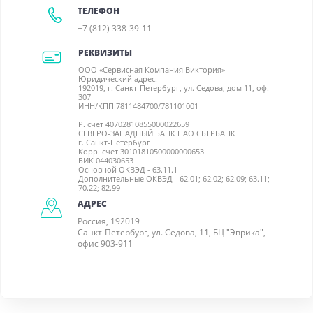
ТЕЛЕФОН
+7 (812) 338-39-11
РЕКВИЗИТЫ
ООО «Сервисная Компания Виктория»
Юридический адрес:
192019, г. Санкт-Петербург, ул. Седова, дом 11, оф.
307
ИНН/КПП 7811484700/781101001
Р. счет 40702810855000022659
СЕВЕРО-ЗАПАДНЫЙ БАНК ПАО СБЕРБАНК
г. Санкт-Петербург
Корр. счет 30101810500000000653
БИК 044030653
Основной ОКВЭД - 63.11.1
Дополнительные ОКВЭД - 62.01; 62.02; 62.09; 63.11;
70.22; 82.99
АДРЕС
Россия, 192019
Санкт-Петербург, ул. Седова, 11, БЦ "Эврика",
офис 903-911