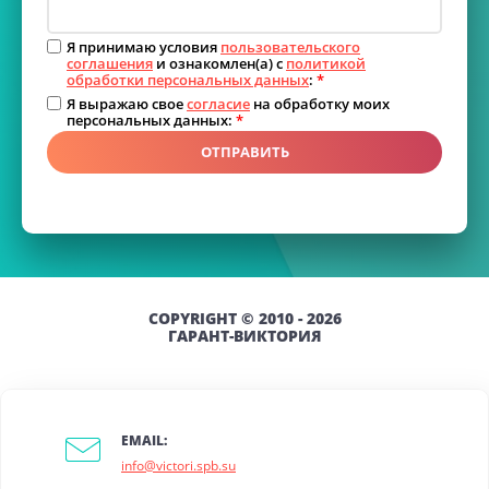
Я принимаю условия
пользовательского
соглашения
и ознакомлен(а) с
политикой
обработки персональных данных
:
*
Я выражаю свое
согласие
на обработку моих
персональных данных:
*
ОТПРАВИТЬ
COPYRIGHT © 2010 - 2026
ГАРАНТ-ВИКТОРИЯ
EMAIL:
info@victori.spb.su