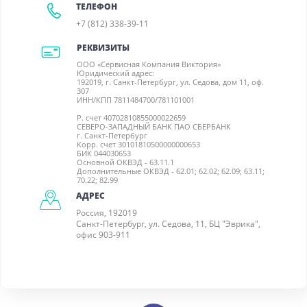
ТЕЛЕФОН
+7 (812) 338-39-11
РЕКВИЗИТЫ
ООО «Сервисная Компания Виктория»
Юридический адрес:
192019, г. Санкт-Петербург, ул. Седова, дом 11, оф.
307
ИНН/КПП 7811484700/781101001
Р. счет 40702810855000022659
СЕВЕРО-ЗАПАДНЫЙ БАНК ПАО СБЕРБАНК
г. Санкт-Петербург
Корр. счет 30101810500000000653
БИК 044030653
Основной ОКВЭД - 63.11.1
Дополнительные ОКВЭД - 62.01; 62.02; 62.09; 63.11;
70.22; 82.99
АДРЕС
Россия, 192019
Санкт-Петербург, ул. Седова, 11, БЦ "Эврика",
офис 903-911