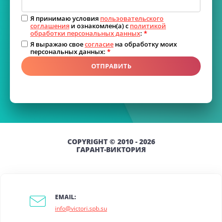
Я принимаю условия
пользовательского
соглашения
и ознакомлен(а) с
политикой
обработки персональных данных
:
*
Я выражаю свое
согласие
на обработку моих
персональных данных:
*
ОТПРАВИТЬ
COPYRIGHT © 2010 - 2026
ГАРАНТ-ВИКТОРИЯ
EMAIL:
info@victori.spb.su