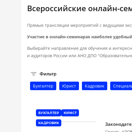
Всероссийские онлайн-с
Прямые трансляции мероприятий с ведущими эксп
Участие в онлайн-семинарах наиболее удобны
Выбирайте направление для обучения и интересн
и аудиторов России или АНО ДПО "Образовательн
Фильтр
Бухгалтер
Юрист
Кадровик
Специали
БУХГАЛТЕР
ЮРИСТ
КАДРОВИК
Законодате
Спикер:
КЛОВ