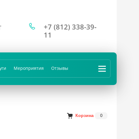
+7 (812) 338-39-
Т
11
уги
Мероприятия
Отзывы
...
Корзина
0