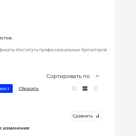
истов.
ификаты Института профессиональных бухгалтеров
Сортировать по
мист
Сбросить
Сравнить
ие изменения