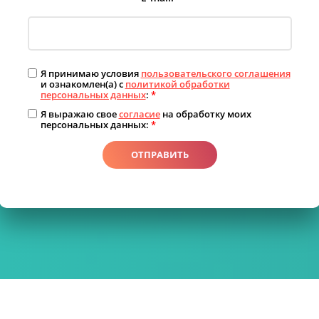
Я принимаю условия
пользовательского соглашения
и ознакомлен(а) с
политикой обработки
персональных данных
:
*
Я выражаю свое
согласие
на обработку моих
персональных данных:
*
ОТПРАВИТЬ