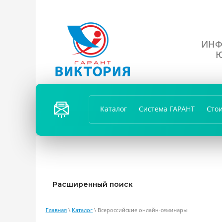
ИНФ
Ю
ПЕРЕЗ
ВОНИ
Каталог
Система ГАРАНТ
Сто
ТЬ
ВАМ?
Расширенный поиск
Главная
\
Каталог
\ Всероссийские онлайн-семинары