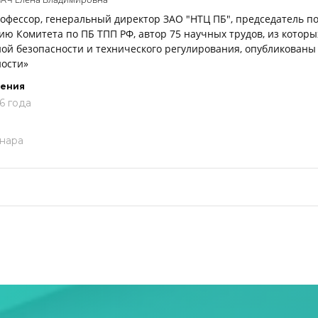
профессор, генеральный директор ЗАО "НТЦ ПБ", председатель 
ию Комитета по ПБ ТПП РФ, автор 75 научных трудов, из кото
й безопасности и технического регулирования, опубликованы 
ости»
дения
6 года
нара