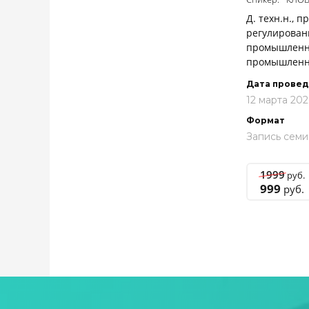
Д. техн.н., 
регулирован
промышленно
промышленн
Дата прове
12 марта 202
Формат
Запись семи
1999
руб.
999
руб.