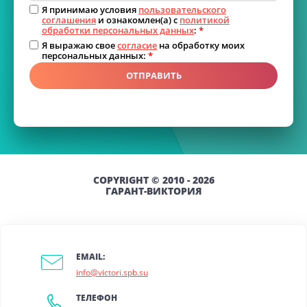
Я принимаю условия
пользовательского
соглашения
и ознакомлен(а) с
политикой
обработки персональных данных
:
*
Я выражаю свое
согласие
на обработку моих
персональных данных:
*
ОТПРАВИТЬ
COPYRIGHT © 2010 - 2026
ГАРАНТ-ВИКТОРИЯ
EMAIL:
info@victori.spb.su
ТЕЛЕФОН