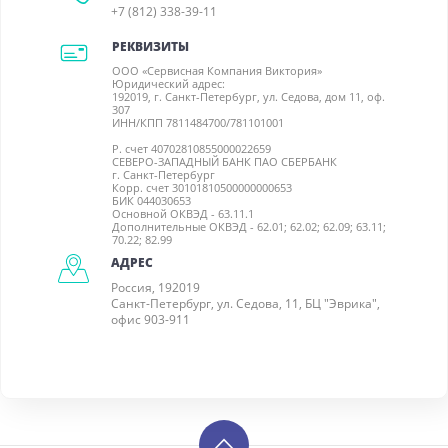
+7 (812) 338-39-11
РЕКВИЗИТЫ
ООО «Сервисная Компания Виктория»
Юридический адрес:
192019, г. Санкт-Петербург, ул. Седова, дом 11, оф.
307
ИНН/КПП 7811484700/781101001
Р. счет 40702810855000022659
СЕВЕРО-ЗАПАДНЫЙ БАНК ПАО СБЕРБАНК
г. Санкт-Петербург
Корр. счет 30101810500000000653
БИК 044030653
Основной ОКВЭД - 63.11.1
Дополнительные ОКВЭД - 62.01; 62.02; 62.09; 63.11;
70.22; 82.99
АДРЕС
Россия, 192019
Санкт-Петербург, ул. Седова, 11, БЦ "Эврика",
офис 903-911