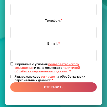
Телефон:
*
E-mail:
*
Я принимаю условия
пользовательского
соглашения
и ознакомлен(а) с
политикой
обработки персональных данных
:
*
Я выражаю свое
согласие
на обработку моих
персональных данных:
*
ОТПРАВИТЬ