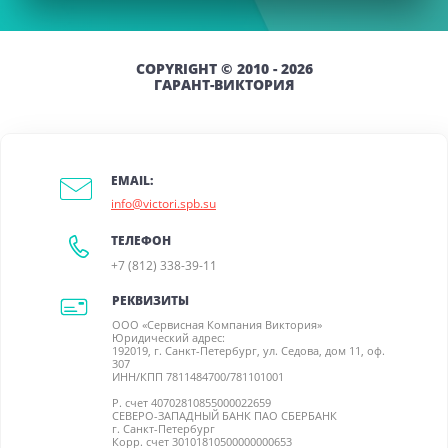
COPYRIGHT © 2010 - 2026
ГАРАНТ-ВИКТОРИЯ
EMAIL:
info@victori.spb.su
ТЕЛЕФОН
+7 (812) 338-39-11
РЕКВИЗИТЫ
ООО «Сервисная Компания Виктория»
Юридический адрес:
192019, г. Санкт-Петербург, ул. Седова, дом 11, оф.
307
ИНН/КПП 7811484700/781101001
Р. счет 40702810855000022659
СЕВЕРО-ЗАПАДНЫЙ БАНК ПАО СБЕРБАНК
г. Санкт-Петербург
Корр. счет 30101810500000000653